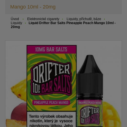
Mango 10ml - 20mg
Úvod
Elektronické cigarety
Liquidy, příchutě, báze
Liquidy
Liquid Drifter Bar Salts Pineapple Peach Mango 10ml -
20mg