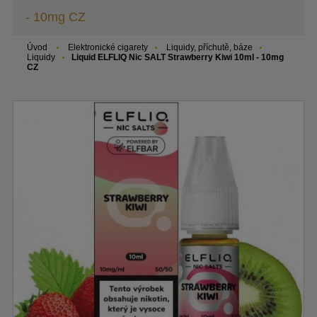
- 10mg CZ
Úvod
Elektronické cigarety
Liquidy, příchutě, báze
Liquidy
Liquid ELFLIQ Nic SALT Strawberry Kiwi 10ml - 10mg
CZ