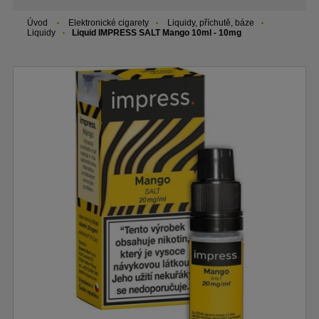
Úvod
Elektronické cigarety
Liquidy, příchutě, báze
Liquidy
Liquid IMPRESS SALT Mango 10ml - 10mg