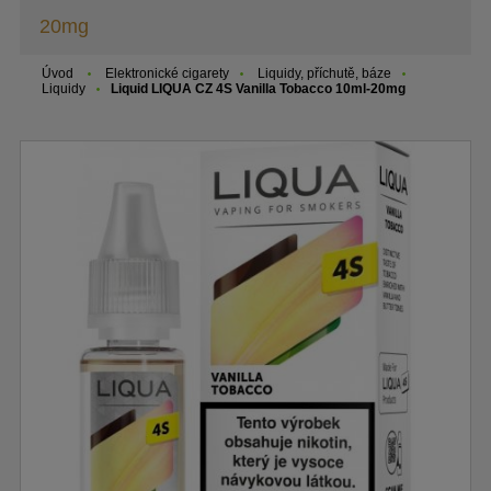
20mg
Úvod
Elektronické cigarety
Liquidy, příchutě, báze
Liquidy
Liquid LIQUA CZ 4S Vanilla Tobacco 10ml-20mg