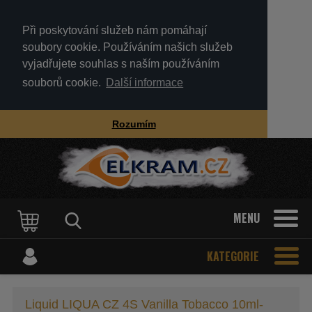
Při poskytování služeb nám pomáhají
soubory cookie. Používáním našich služeb
vyjadřujete souhlas s naším používáním
souborů cookie.
Další informace
Rozumím
MENU
KATEGORIE
Liquid LIQUA CZ 4S Vanilla Tobacco 10ml-