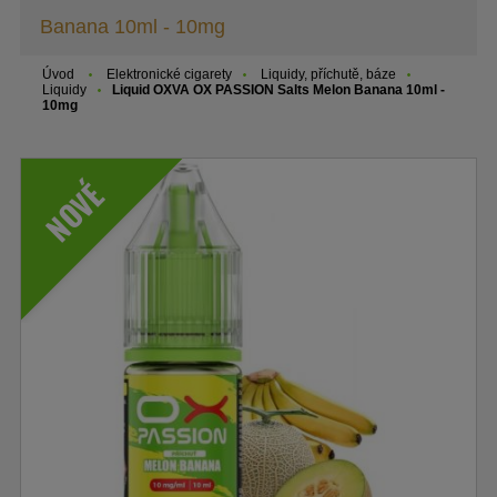
Banana 10ml - 10mg
Úvod
Elektronické cigarety
Liquidy, příchutě, báze
Liquidy
Liquid OXVA OX PASSION Salts Melon Banana 10ml -
10mg
NOVÉ