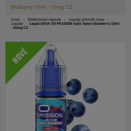
Blueberry 10ml - 20mg CZ
Úvod
Elektronické cigarety
Liquidy, příchutě, báze
Liquidy
Liquid OXVA OX PASSION Salts Sweet Blueberry 10ml
- 20mg CZ
NOVÉ