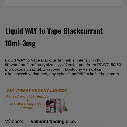
Liquid WAY to Vape Blackcurrant
10ml-3mg
Liquid WAY to Vape Blackcurrant nabízí intenzivní chuť
šťavnatého černého rybízu s vyváženým poměrem PG/VG 50/50
pro dokonalý zážitek z vapování. Dostupný v několika
nikotinových variantách, aby vyhověl potřebám každého vapera.
Výrobce:
Valmont trading s.r.o.