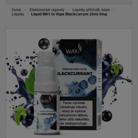
Úvod
Elektronické cigarety
Liquidy, příchutě, báze
Liquidy
Liquid WAY to Vape Blackcurrant 10ml-3mg