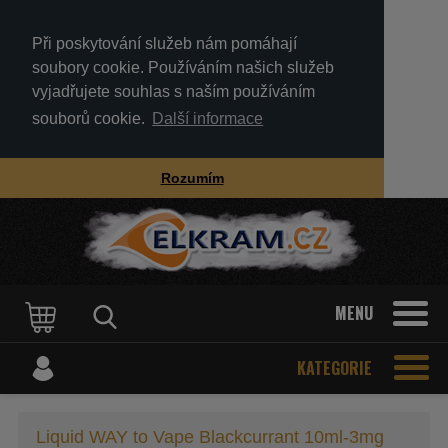
Při poskytování služeb nám pomáhají
soubory cookie. Používáním našich služeb
vyjadřujete souhlas s naším používáním
souborů cookie.
Další informace
Rozumím
MENU
KATEGORIE
Liquid WAY to Vape Blackcurrant 10ml-3mg