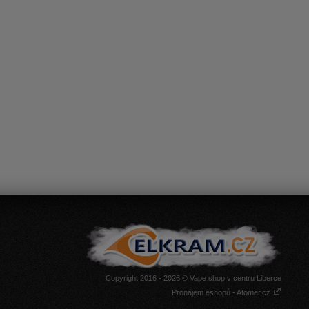
Copyright 2016 - 2026 © Vape shop v centru Liberce
Pronájem eshopů - Atomer.cz