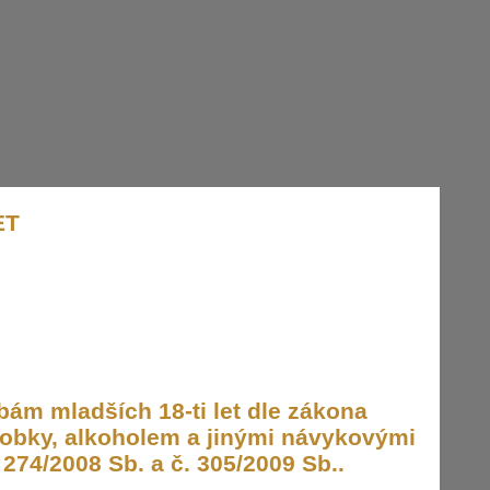
ET
ám mladších 18-ti let dle zákona
obky, alkoholem a jinými návykovými
274/2008 Sb. a č. 305/2009 Sb..