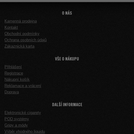
O NÁS
Kamenná prodejna
Kontakt
Obchodní podmínky
Ochrana osobních údajů
Zákaznická karta
VŠE O NÁKUPU
Přihlášení
Registrace
Nákupní košík
Reklamace a vrácení
Doprava
DALŠÍ INFORMACE
Elektronické cigarety
POD systémy
Gripy a módy
Výběr vhodného liquidu