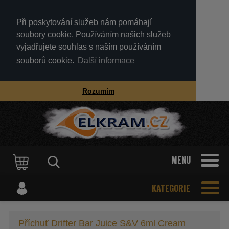
Při poskytování služeb nám pomáhají
soubory cookie. Používáním našich služeb
vyjadřujete souhlas s naším používáním
souborů cookie.
Další informace
Rozumím
MENU
KATEGORIE
Příchuť Drifter Bar Juice S&V 6ml Cream