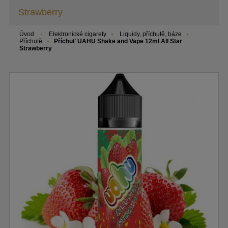
Strawberry
Úvod
Elektronické cigarety
Liquidy, příchutě, báze
Příchutě
Příchuť UAHU Shake and Vape 12ml All Star
Strawberry