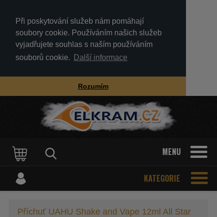
Při poskytování služeb nám pomáhají
soubory cookie. Používáním našich služeb
vyjadřujete souhlas s naším používáním
souborů cookie.
Další informace
Rozumím
MENU
KATEGORIE
Příchuť UAHU Shake and Vape 12ml All Star