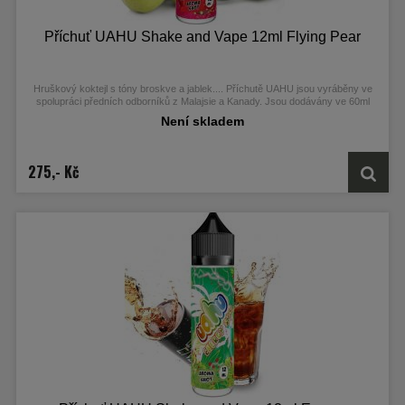
Příchuť UAHU Shake and Vape 12ml Flying Pear
Hruškový koktejl s tóny broskve a jablek....
Příchutě UAHU jsou vyráběny ve
spolupráci předních odborníků z Malajsie a Kanady. Jsou dodávány ve 60ml
Chubby Gorilla Unicorn lahvičkách, které obsahují 12ml koncentrátu.
Není skladem
275,- Kč