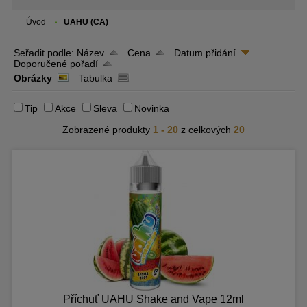
Úvod
UAHU (CA)
Seřadit podle:
Název
Cena
Datum přidání
Doporučené pořadí
Obrázky
Tabulka
Tip
Akce
Sleva
Novinka
Zobrazené produkty
1 - 20
z celkových
20
Příchuť UAHU Shake and Vape 12ml