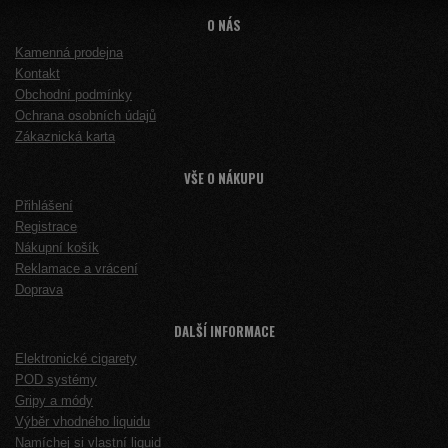
O NÁS
Kamenná prodejna
Kontakt
Obchodní podmínky
Ochrana osobních údajů
Zákaznická karta
VŠE O NÁKUPU
Přihlášení
Registrace
Nákupní košík
Reklamace a vrácení
Doprava
DALŠÍ INFORMACE
Elektronické cigarety
POD systémy
Gripy a módy
Výběr vhodného liquidu
Namíchej si vlastní liquid