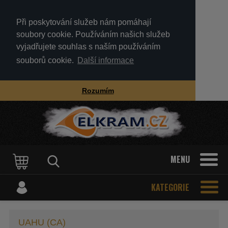
Při poskytování služeb nám pomáhají
soubory cookie. Používáním našich služeb
vyjadřujete souhlas s naším používáním
souborů cookie.
Další informace
Rozumím
MENU
KATEGORIE
UAHU (CA)