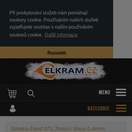
Při poskytování služeb nám pomáhají
soubory cookie. Používáním našich služeb
vyjadřujete souhlas s naším používáním
souborů cookie.
Další informace
Rozumím
MENU
KATEGORIE
iSmoka-Eleaf GTL žhavicí hlava 0,4ohm