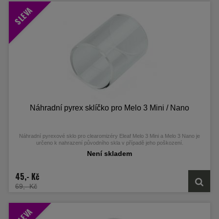
SLEVA
Náhradní pyrex sklíčko pro Melo 3 Mini / Nano
Náhradní pyrexové sklo pro clearomizéry Eleaf Melo 3 Mini a Melo 3 Nano je
určeno k nahrazení původního skla v případě jeho poškození.
Není skladem
45,- Kč
69,- Kč
SLEVA