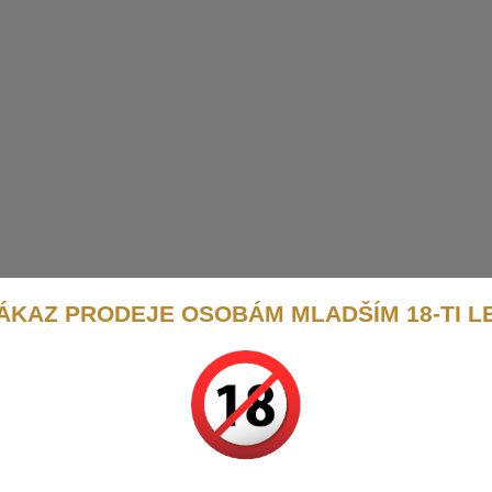
ÁKAZ PRODEJE OSOBÁM MLADŠÍM 18-TI L