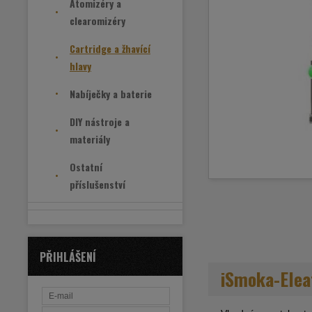
Atomizéry a
clearomizéry
Cartridge a žhavící
hlavy
Nabíječky a baterie
DIY nástroje a
materiály
Ostatní
příslušenství
PŘIHLÁŠENÍ
iSmoka-Elea