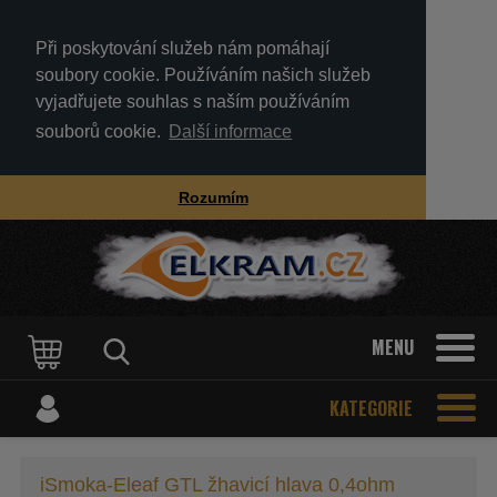
Při poskytování služeb nám pomáhají
soubory cookie. Používáním našich služeb
vyjadřujete souhlas s naším používáním
souborů cookie.
Další informace
Rozumím
MENU
KATEGORIE
iSmoka-Eleaf GTL žhavicí hlava 0,4ohm