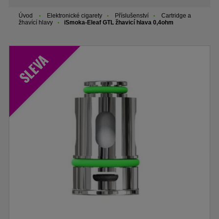
Úvod
Elektronické cigarety
Příslušenství
Cartridge a
žhavící hlavy
iSmoka-Eleaf GTL žhavicí hlava 0,4ohm
SLEVA