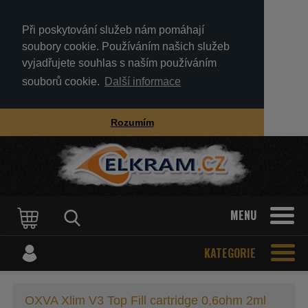
Při poskytování služeb nám pomáhají
soubory cookie. Používáním našich služeb
vyjadřujete souhlas s naším používáním
souborů cookie.
Další informace
Rozumím
MENU
KATEGORIE
OXVA Xlim V3 Top Fill cartridge 0,6ohm 2ml