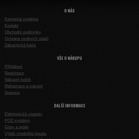
O NÁS
Kamenná prodejna
Kontakt
Obchodní podmínky
Ochrana osobních údajů
Zákaznická karta
VŠE O NÁKUPU
Přihlášení
Registrace
Nákupní košík
Reklamace a vrácení
Doprava
DALŠÍ INFORMACE
Elektronické cigarety
POD systémy
Gripy a módy
Výběr vhodného liquidu