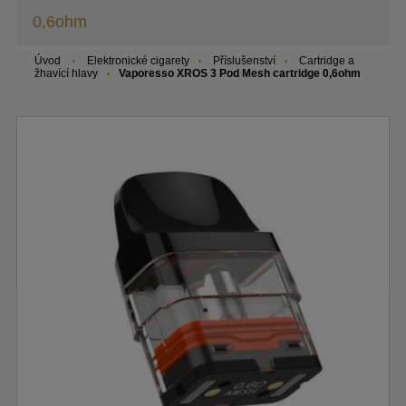
0,6ohm
Úvod
Elektronické cigarety
Příslušenství
Cartridge a
žhavící hlavy
Vaporesso XROS 3 Pod Mesh cartridge 0,6ohm