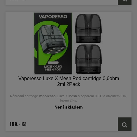
Vaporesso Luxe X Mesh Pod cartridge 0,6ohm
2ml 2Pack
Náhradní cartridge
Vaporesso Luxe X Mesh
s odporem 0,6 Ω a objemem 5 ml,
balení 2 ks.
Není skladem
199,- Kč