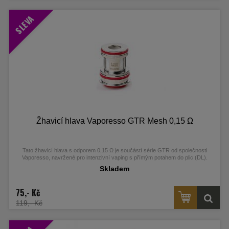
SLEVA
Žhavicí hlava Vaporesso GTR Mesh 0,15 Ω
Tato žhavicí hlava s odporem 0,15 Ω je součástí série GTR od společnosti
Vaporesso, navržené pro intenzivní vaping s přímým potahem do plic (DL).
Skladem
75,- Kč
119,- Kč