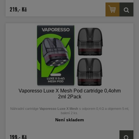
219,- Kč
Vaporesso Luxe X Mesh Pod cartridge 0,4ohm
2ml 2Pack
Náhradní cartridge
Vaporesso Luxe X Mesh
s odporem 0,4 Ω a objemem 5 ml,
balení 2 ks.
Není skladem
199,- Kč