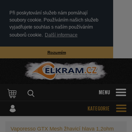
Při poskytování služeb nám pomáhají
soubory cookie. Používáním našich služeb
vyjadřujete souhlas s naším používáním
souborů cookie.
Další informace
Rozumím
MENU
KATEGORIE
Vaporesso GTX Mesh žhavicí hlava 1,2ohm