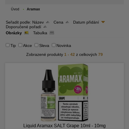
Úvod
Aramax
Seřadit podle:
Název
Cena
Datum přidání
Doporučené pořadí
Obrázky
Tabulka
Tip
Akce
Sleva
Novinka
Zobrazené produkty
1 - 42
z celkových
79
Liquid Aramax SALT Grape 10ml - 10mg