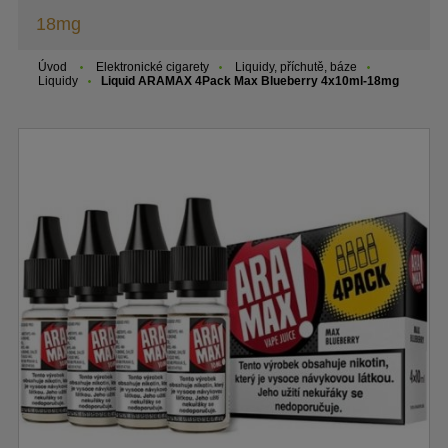
18mg
Úvod
Elektronické cigarety
Liquidy, příchutě, báze
Liquidy
Liquid ARAMAX 4Pack Max Blueberry 4x10ml-18mg