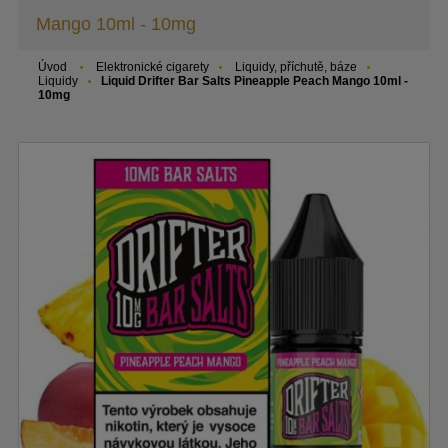
Mango 10ml - 10mg
Úvod
Elektronické cigarety
Liquidy, příchutě, báze
Liquidy
Liquid Drifter Bar Salts Pineapple Peach Mango 10ml -
10mg