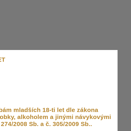
ET
ám mladších 18-ti let dle zákona
obky, alkoholem a jinými návykovými
274/2008 Sb. a č. 305/2009 Sb..