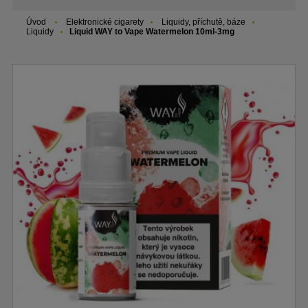
Úvod
Elektronické cigarety
Liquidy, příchutě, báze
Liquidy
Liquid WAY to Vape Watermelon 10ml-3mg