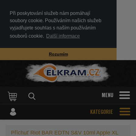
Při poskytování služeb nám pomáhají
soubory cookie. Používáním našich služeb
vyjadřujete souhlas s naším používáním
souborů cookie.
Další informace
Rozumím
MENU
KATEGORIE
Příchuť Riot BAR EDTN S&V 10ml Apple XL