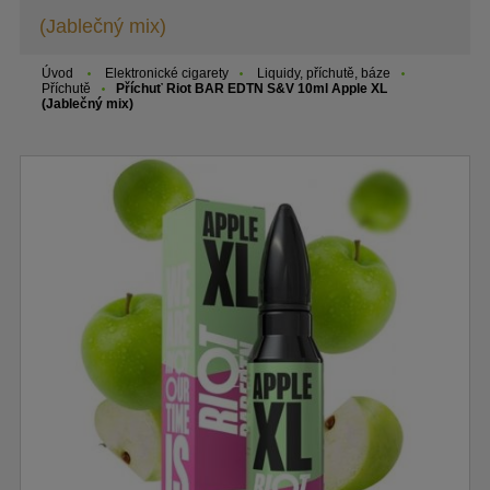
(Jablečný mix)
Úvod
Elektronické cigarety
Liquidy, příchutě, báze
Příchutě
Příchuť Riot BAR EDTN S&V 10ml Apple XL
(Jablečný mix)