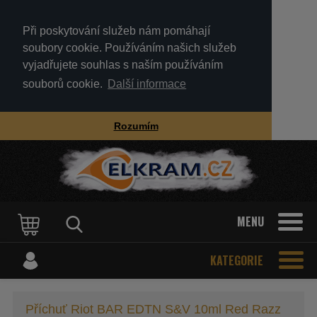
Při poskytování služeb nám pomáhají
soubory cookie. Používáním našich služeb
vyjadřujete souhlas s naším používáním
souborů cookie.
Další informace
Rozumím
MENU
KATEGORIE
Příchuť Riot BAR EDTN S&V 10ml Red Razz