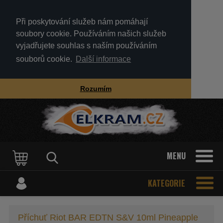
Při poskytování služeb nám pomáhají
soubory cookie. Používáním našich služeb
vyjadřujete souhlas s naším používáním
souborů cookie.
Další informace
Rozumím
MENU
KATEGORIE
Příchuť Riot BAR EDTN S&V 10ml Pineapple