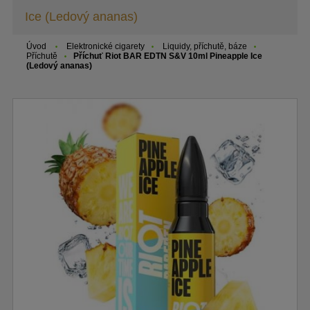
Ice (Ledový ananas)
Úvod
Elektronické cigarety
Liquidy, příchutě, báze
Příchutě
Příchuť Riot BAR EDTN S&V 10ml Pineapple Ice
(Ledový ananas)