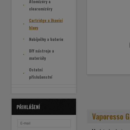
Atomizéry a
clearomizéry
Cartridge a žhavící
hlavy
Nabíječky a baterie
DIY nástroje a
materiály
Ostatní
příslušenství
PŘIHLÁŠENÍ
Vaporesso G