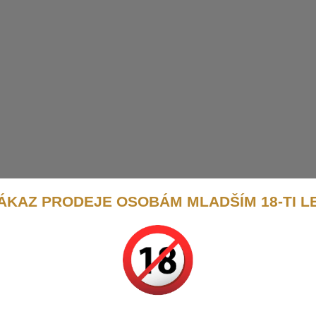
ÁKAZ PRODEJE OSOBÁM MLADŠÍM 18-TI L