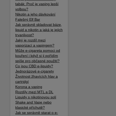
tabák: Proč je vaping lepší
volbou?
Nikotin a jeho dávkování
Falešný Elf Bar
Jak správně skladovat báze,
liquid a nikotin a jaká je jejich
trvanlivost?
Jaký je rozdíl mezi
vaporizací a vapingem?
Může e-cigareta pomoci od
kouření i když si ji pořídím
spíše pro občasné použití?
Co jsou CBD e-liquidy?
Jednorázové e-cigarety
Životnost žhavících hlav a
cartridgí
Korona a vaping
Rozdíly mezi MTL a DL
Liquidy s nikotinovou solí
Shake and Vape nebo
klasické příchutě?
Jak se správně starat o e-