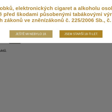
2 Pod
hm 2ml
bků, elektronických cigaret a alkoholu osob
aně před škodami působenými tabákovými výr
ženy pro OXVA
minovaly riziko
h zákonů ve zněnízákonů č. 225/2006 Sb., č. 
JEŠTĚ MI NEBYLO 18.
JSEM STARŠÍ 18-TI LET.
ktů.