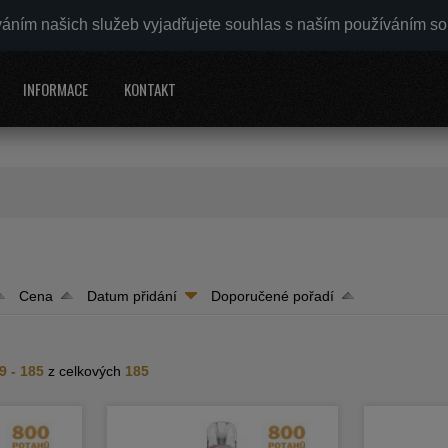
váním našich služeb vyjadřujete souhlas s naším používáním s
INFORMACE
KONTAKT
Cena
Datum přidání
Doporučené pořadí
9 - 185
z celkových
185