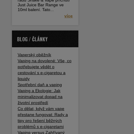
řadu Shake & Vape příchutí
Just Juice Bar Range ve
10ml balení. Tato...
více
BLOG / ČLÁNKY
Vaperský oběžník
Vaping na dovolené: Vše, co
potřebujete vědět o
cestování s e-cigaretou a
liquidy
Spotřební daň a vaping
Vaping a Ekologie: Jak
minimalizovat dopad na
životní prostředí
Co dělat, když vám vape
přestane fungovat: Rady a
tipy pro řešení běžných
problémů s e-cigaretami
Vaping versus Zahřívaný